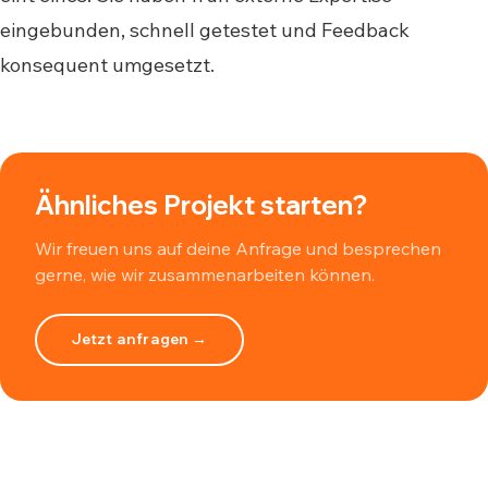
eingebunden, schnell getestet und Feedback
konsequent umgesetzt.
Ähnliches Projekt starten?
Wir freuen uns auf deine Anfrage und besprechen
gerne, wie wir zusammenarbeiten können.
Jetzt anfragen →